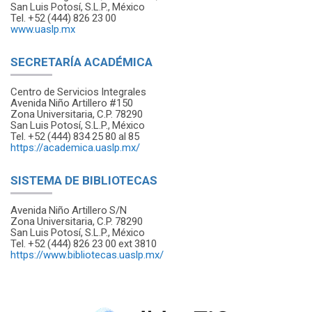
San Luis Potosí, S.L.P., México
Tel. +52 (444) 826 23 00
www.uaslp.mx
SECRETARÍA ACADÉMICA
Centro de Servicios Integrales
Avenida Niño Artillero #150
Zona Universitaria, C.P. 78290
San Luis Potosí, S.L.P., México
Tel. +52 (444) 834 25 80 al 85
https://academica.uaslp.mx/
SISTEMA DE BIBLIOTECAS
Avenida Niño Artillero S/N
Zona Universitaria, C.P. 78290
San Luis Potosí, S.L.P., México
Tel. +52 (444) 826 23 00 ext 3810
https://www.bibliotecas.uaslp.mx/