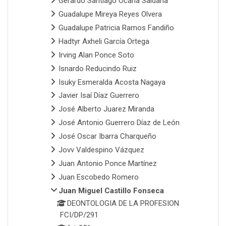
Gerardo Santiago Ocaña Saldaña
Guadalupe Mireya Reyes Olvera
Guadalupe Patricia Ramos Fandiño
Hadtyr Axheli García Ortega
Irving Alan Ponce Soto
Isnardo Reducindo Ruiz
Isuky Esmeralda Acosta Nagaya
Javier Isaí Díaz Guerrero
José Alberto Juarez Miranda
José Antonio Guerrero Díaz de León
José Oscar Ibarra Charqueño
Jovv Valdespino Vázquez
Juan Antonio Ponce Martínez
Juan Escobedo Romero
Juan Miguel Castillo Fonseca
DEONTOLOGIA DE LA PROFESION
FCI/DP/291