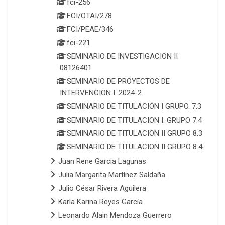
fci-256
FCI/OTAI/278
FCI/PEAE/346
fci-221
SEMINARIO DE INVESTIGACION II
08126401
SEMINARIO DE PROYECTOS DE
INTERVENCION I. 2024-2
SEMINARIO DE TITULACIÓN I GRUPO. 7.3
SEMINARIO DE TITULACION I. GRUPO 7.4
SEMINARIO DE TITULACION II GRUPO 8.3
SEMINARIO DE TITULACION II GRUPO 8.4
Juan Rene Garcia Lagunas
Julia Margarita Martínez Saldaña
Julio César Rivera Aguilera
Karla Karina Reyes García
Leonardo Alain Mendoza Guerrero