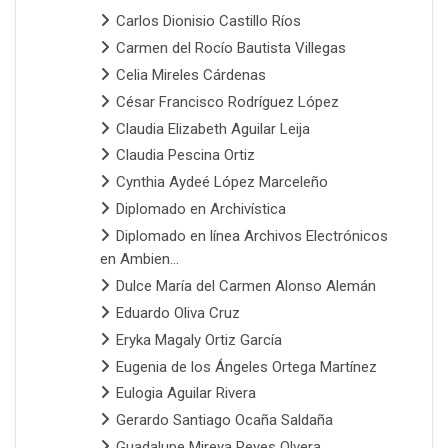
Carlos Dionisio Castillo Ríos
Carmen del Rocío Bautista Villegas
Celia Mireles Cárdenas
César Francisco Rodríguez López
Claudia Elizabeth Aguilar Leija
Claudia Pescina Ortiz
Cynthia Aydeé López Marceleño
Diplomado en Archivística
Diplomado en línea Archivos Electrónicos
en Ambien...
Dulce María del Carmen Alonso Alemán
Eduardo Oliva Cruz
Eryka Magaly Ortiz García
Eugenia de los Ángeles Ortega Martínez
Eulogia Aguilar Rivera
Gerardo Santiago Ocaña Saldaña
Guadalupe Mireya Reyes Olvera