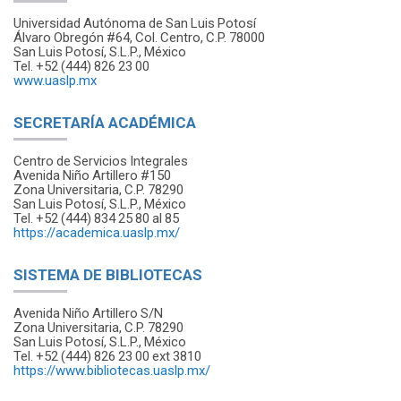
Universidad Autónoma de San Luis Potosí
Álvaro Obregón #64, Col. Centro, C.P. 78000
San Luis Potosí, S.L.P., México
Tel. +52 (444) 826 23 00
www.uaslp.mx
SECRETARÍA ACADÉMICA
Centro de Servicios Integrales
Avenida Niño Artillero #150
Zona Universitaria, C.P. 78290
San Luis Potosí, S.L.P., México
Tel. +52 (444) 834 25 80 al 85
https://academica.uaslp.mx/
SISTEMA DE BIBLIOTECAS
Avenida Niño Artillero S/N
Zona Universitaria, C.P. 78290
San Luis Potosí, S.L.P., México
Tel. +52 (444) 826 23 00 ext 3810
https://www.bibliotecas.uaslp.mx/