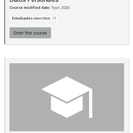
Course modified date:
9 jun. 2026
Estudiantes inscritos:
17
Enter this course