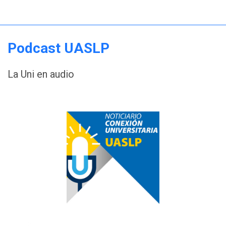
Podcast UASLP
La Uni en audio
Box title here