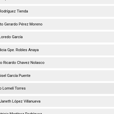
Rodríguez Tienda
to Gerardo Pérez Moreno
Loredo García
licia Gpe. Robles Anaya
co Ricardo Chavez Nolasco
isel García Puente
o Lomelí Torres
Janeth López Villanueva