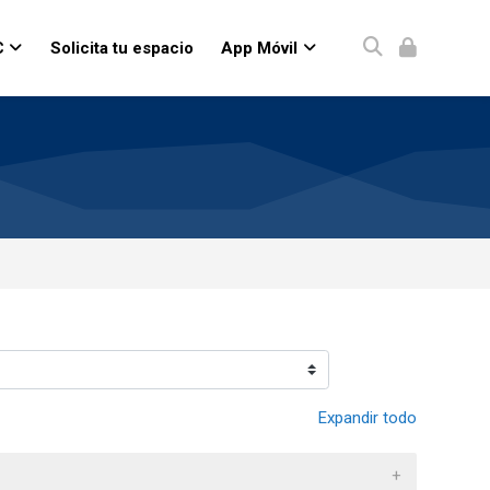
C
Solicita tu espacio
App Móvil
Expandir todo