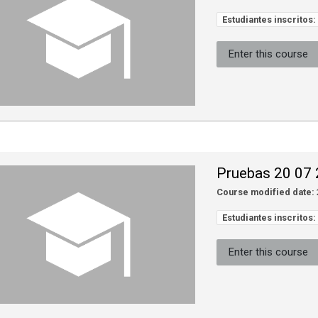
Estudiantes inscritos:
Enter this course
Pruebas 20 07
Course modified date:
Estudiantes inscritos:
Enter this course