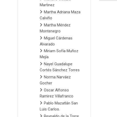
Martinez
Martha Adriana Maza
Calviño
Martha Méndez
Montenegro
Miguel Cárdenas
Alvarado
Miriam Sofía Muñoz
Mejía
Nayel Guadalupe
Cortés Sánchez Torres
Norma Narváez
Gocher
Oscar Alfonso
Ramirez Villafranco
Pablo Mazatlán San
Luis Carlos.
Reynaldo de la Torre