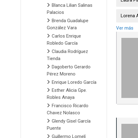
Laura Pa
Blanca Lilian Salinas
Palacios
Lorena 
Brenda Guadalupe
González Vara
Ver más
Carlos Enrique
Robledo García
Claudia Rodríguez
Tienda
Dagoberto Gerardo
Pérez Moreno
Enrique Loredo García
Esther Alicia Gpe.
Robles Anaya
Francisco Ricardo
Chavez Nolasco
Glendy Gisel García
Puente
Guillermo Lomelí