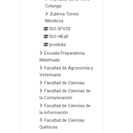
Colunga
Zulema Torres
Mendoza
DUI-SFV20
DUI-I4EaD
pruebdui
Escuela Preparatoria
Matehuala
Facultad de Agronomía y
Veterinaria
Facultad de Ciencias
Facultad de Ciencias de
la Comunicación
Facultad de Ciencias de
la Información
Facultad de Ciencias
Químicas