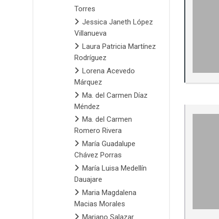
Torres
Jessica Janeth López
Villanueva
Laura Patricia Martínez
Rodríguez
Lorena Acevedo
Márquez
Ma. del Carmen Díaz
Méndez
Ma. del Carmen
Romero Rivera
María Guadalupe
Chávez Porras
María Luisa Medellín
Dauajare
Maria Magdalena
Macias Morales
Mariano Salazar