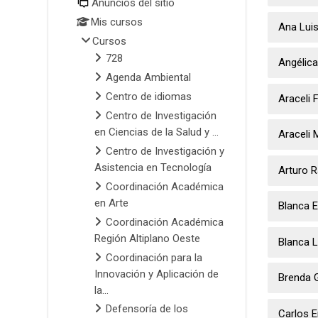
Anuncios del sitio
Mis cursos
Ana Lui
Cursos
728
Angélica
Agenda Ambiental
Centro de idiomas
Araceli 
Centro de Investigación
en Ciencias de la Salud y ...
Araceli 
Centro de Investigación y
Asistencia en Tecnología
Arturo R
Coordinación Académica
en Arte
Blanca E
Coordinación Académica
Región Altiplano Oeste
Blanca L
Coordinación para la
Innovación y Aplicación de
Brenda 
la...
Defensoría de los
Carlos E