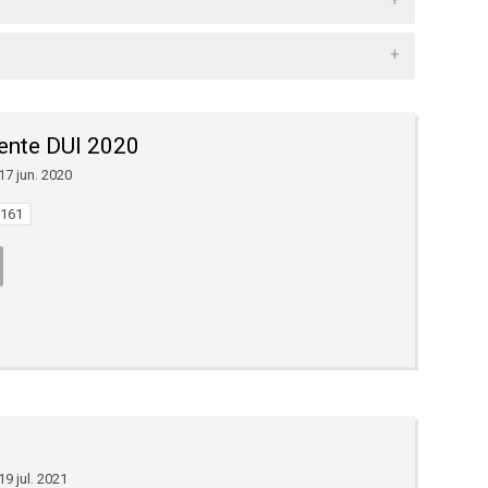
ente DUI 2020
17 jun. 2020
161
19 jul. 2021