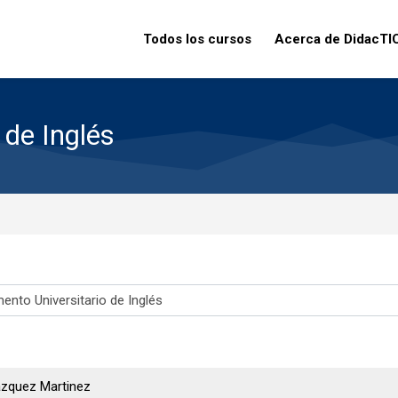
Todos los cursos
Acerca de DidacTI
 de Inglés
Vázquez Martinez