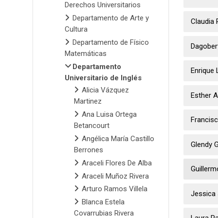
Derechos Universitarios
Departamento de Arte y
Claudia 
Cultura
Departamento de Físico
Dagober
Matemáticas
Departamento
Enrique 
Universitario de Inglés
Alicia Vázquez
Esther A
Martinez
Ana Luisa Ortega
Francis
Betancourt
Angélica María Castillo
Glendy G
Berrones
Araceli Flores De Alba
Guillerm
Araceli Muñoz Rivera
Arturo Ramos Villela
Jessica 
Blanca Estela
Covarrubias Rivera