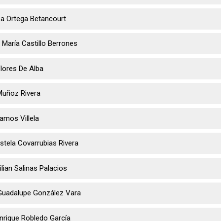
sa Ortega Betancourt
 María Castillo Berrones
Flores De Alba
Muñoz Rivera
amos Villela
stela Covarrubias Rivera
ilian Salinas Palacios
Guadalupe González Vara
nrique Robledo García