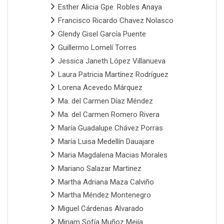
Esther Alicia Gpe. Robles Anaya
Francisco Ricardo Chavez Nolasco
Glendy Gisel García Puente
Guillermo Lomelí Torres
Jessica Janeth López Villanueva
Laura Patricia Martínez Rodríguez
Lorena Acevedo Márquez
Ma. del Carmen Díaz Méndez
Ma. del Carmen Romero Rivera
María Guadalupe Chávez Porras
María Luisa Medellín Dauajare
Maria Magdalena Macias Morales
Mariano Salazar Martinez
Martha Adriana Maza Calviño
Martha Méndez Montenegro
Miguel Cárdenas Alvarado
Miriam Sofía Muñoz Mejía