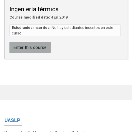
Ingeniería térmica I
Course modified date:
4 jul. 2019
Estudiantes inscritos:
No hay estudiantes inscritos en este
curso.
Enter this course
UASLP