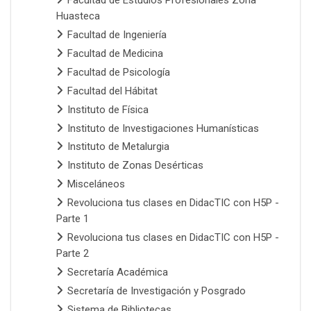
Facultad de Estudios Profesionales Zona
Huasteca
Facultad de Ingeniería
Facultad de Medicina
Facultad de Psicología
Facultad del Hábitat
Instituto de Física
Instituto de Investigaciones Humanísticas
Instituto de Metalurgia
Instituto de Zonas Desérticas
Misceláneos
Revoluciona tus clases en DidacTIC con H5P -
Parte 1
Revoluciona tus clases en DidacTIC con H5P -
Parte 2
Secretaría Académica
Secretaría de Investigación y Posgrado
Sistema de Bibliotecas