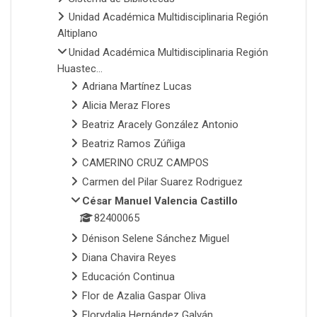
Unidad Académica Multidisciplinaria Región
Altiplano
Unidad Académica Multidisciplinaria Región
Huastec...
Adriana Martínez Lucas
Alicia Meraz Flores
Beatriz Aracely González Antonio
Beatriz Ramos Zúñiga
CAMERINO CRUZ CAMPOS
Carmen del Pilar Suarez Rodriguez
César Manuel Valencia Castillo
82400065
Dénison Selene Sánchez Miguel
Diana Chavira Reyes
Educación Continua
Flor de Azalia Gaspar Oliva
Florydalia Hernández Galván