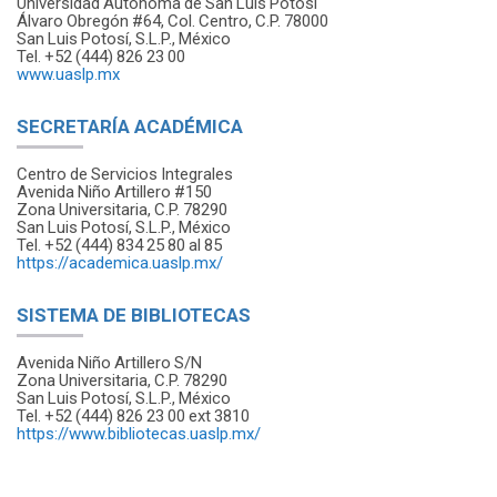
Universidad Autónoma de San Luis Potosí
Álvaro Obregón #64, Col. Centro, C.P. 78000
San Luis Potosí, S.L.P., México
Tel. +52 (444) 826 23 00
www.uaslp.mx
SECRETARÍA ACADÉMICA
Centro de Servicios Integrales
Avenida Niño Artillero #150
Zona Universitaria, C.P. 78290
San Luis Potosí, S.L.P., México
Tel. +52 (444) 834 25 80 al 85
https://academica.uaslp.mx/
SISTEMA DE BIBLIOTECAS
Avenida Niño Artillero S/N
Zona Universitaria, C.P. 78290
San Luis Potosí, S.L.P., México
Tel. +52 (444) 826 23 00 ext 3810
https://www.bibliotecas.uaslp.mx/