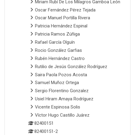
Miriam Rubí De Los Milagros Gamboa León
Oscar Fernández Pérez Tejada
Oscar Manuel Portilla Rivera
Patricia Hernández Espinal
Patricia Ramos Zúñiga
Rafael García Olguín
Rocio González Garfias
Rubén Hernández Castro
Rutilio de Jesús González Rodríguez
Saira Paola Pozos Acosta
Samuel Muñoz Ortega
Sergio Florentino Gonzalez
Usiel Hiram Amaya Rodríguez
Vicente Espinosa Solis
Víctor Hugo Castillo Juárez
82400151
82400151-2