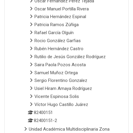
Oscar Fernández Pérez Tejada
Oscar Manuel Portilla Rivera
Patricia Hernández Espinal
Patricia Ramos Zúñiga
Rafael García Olguín
Rocio González Garfias
Rubén Hernández Castro
Rutilio de Jesús González Rodríguez
Saira Paola Pozos Acosta
Samuel Muñoz Ortega
Sergio Florentino Gonzalez
Usiel Hiram Amaya Rodríguez
Vicente Espinosa Solis
Víctor Hugo Castillo Juárez
82400151
82400151-2
Unidad Académica Multidisciplinaria Zona