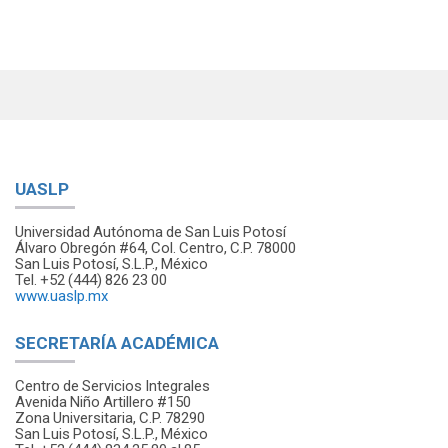
UASLP
Universidad Autónoma de San Luis Potosí
Álvaro Obregón #64, Col. Centro, C.P. 78000
San Luis Potosí, S.L.P., México
Tel. +52 (444) 826 23 00
www.uaslp.mx
SECRETARÍA ACADÉMICA
Centro de Servicios Integrales
Avenida Niño Artillero #150
Zona Universitaria, C.P. 78290
San Luis Potosí, S.L.P., México