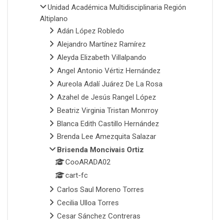
Unidad Académica Multidisciplinaria Región
Altiplano
Adán López Robledo
Alejandro Martínez Ramírez
Aleyda Elizabeth Villalpando
Angel Antonio Vértiz Hernández
Aureola Adalí Juárez De La Rosa
Azahel de Jesús Rangel López
Beatriz Virginia Tristan Monrroy
Blanca Edith Castillo Hernández
Brenda Lee Amezquita Salazar
Brisenda Moncivais Ortiz
CooARADA02
cart-fc
Carlos Saul Moreno Torres
Cecilia Ulloa Torres
Cesar Sánchez Contreras