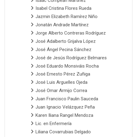
Isaac Compeán Martínez
Isabel Cristina Flores Rueda
Jazmin Elizabeth Ramírez Niño
Jonatán Andrade Martínez
Jorge Alberto Contreras Rodríguez
José Adalberto Grijalva López
José Ángel Pecina Sánchez
José de Jesús Rodríguez Belmares
José Eduardo Monsiváis Rocha
José Ernesto Pérez Zuñiga
José Luis Arguelles Ojeda
José Omar Armijo Correa
Juan Francisco Paulin Sauceda
Juan Ignacio Velázquez Peña
Karen Iliana Rangel Mendoza
Lic. en Enfermería
Liliana Covarrubias Delgado