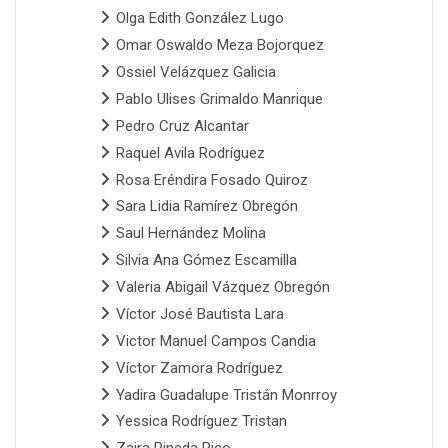
Olga Edith González Lugo
Omar Oswaldo Meza Bojorquez
Ossiel Velázquez Galicia
Pablo Ulises Grimaldo Manrique
Pedro Cruz Alcantar
Raquel Avila Rodríguez
Rosa Eréndira Fosado Quiroz
Sara Lidia Ramírez Obregón
Saul Hernández Molina
Silvia Ana Gómez Escamilla
Valeria Abigail Vázquez Obregón
Víctor José Bautista Lara
Victor Manuel Campos Candia
Víctor Zamora Rodríguez
Yadira Guadalupe Tristán Monrroy
Yessica Rodríguez Tristan