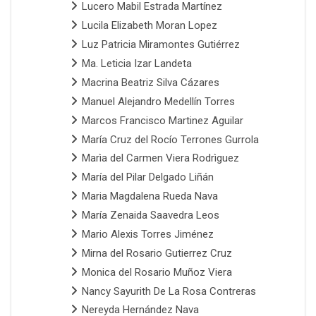
Lucero Mabil Estrada Martínez
Lucila Elizabeth Moran Lopez
Luz Patricia Miramontes Gutiérrez
Ma. Leticia Izar Landeta
Macrina Beatriz Silva Cázares
Manuel Alejandro Medellín Torres
Marcos Francisco Martinez Aguilar
María Cruz del Rocío Terrones Gurrola
Marìa del Carmen Viera Rodrìguez
María del Pilar Delgado Liñán
Maria Magdalena Rueda Nava
María Zenaida Saavedra Leos
Mario Alexis Torres Jiménez
Mirna del Rosario Gutierrez Cruz
Monica del Rosario Muñoz Viera
Nancy Sayurith De La Rosa Contreras
Nereyda Hernández Nava