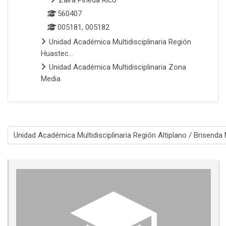
Zaira Pineda Rico
560407
005181, 005182
Unidad Académica Multidisciplinaria Región
Huastec...
Unidad Académica Multidisciplinaria Zona
Media
Categorías