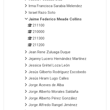
Irma Francisca Sarabia Melendez
Israel Razo Soto
Jaime Federico Meade Collins
211100
210000
211300
211200
Jean Rene Zuluaga Duque
Jejanny Lucero Hernández Martínez
Jessica Grétel Loza León
Jesús Gilberto Rodríguez Escobedo
Jesús Hiram Lugo Calles
Jorge Aceves de Alba
Jorge Alberto Morales Saldaña
Jorge Alberto Pérez González
Jorge Alfredo Rangel Jiménez