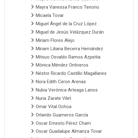
Mayra Vanessa Franco Tenorio
Micaela Tovar
Miguel Ángel de la Cruz López
Miguel de Jesús Velázquez Durán
Miriam Flores Alejo
Miriam Liliana Becerra Hernández
Mitsuo Osvaldo Ramos Azpeitia
Mónica Méndez Ontiveros
Néstor Ricardo Castillo Magallanes
Nora Edith Ceron Arenas
Nubia Verónica Arteaga Larios
Nuria Zarate Vilet
Omar Vital Ochoa
Orlando Guarneros García
Oscar Ernesto Pérez Cham
Oscar Guadalupe Almanza Tovar