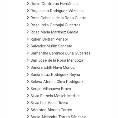
Rocío Contreras Hernández
Rogaciano Rodriguez Vázquez
Rosa Gabriela de la Rosa Guerra
Rosa Irelia Carbajal Gutiérrez
Rosa María Martínez García
Rubén Beltrán Venzor
Salvador Muñiz Sandate
Samantha Berenice Luna Gutiérrez
San José de la Rosa Mendoza
Sandra Edith Nava Muñoz
Sandra Luz Rodríguez Reyna
Selena Atenea Olivo Rodríguez
Sergio Villanueva Bravo
Silvia Esthela Metlich Medlich
Silvia Luz Vaca Rivera
Sócrates Alonso Torres
Sonia Alejandra Torres Sánchez