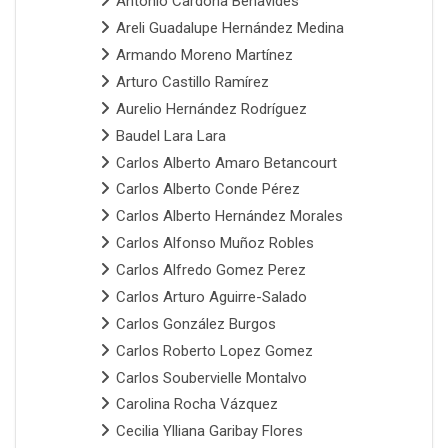
Antonio Cardona Benavides
Areli Guadalupe Hernández Medina
Armando Moreno Martínez
Arturo Castillo Ramírez
Aurelio Hernández Rodríguez
Baudel Lara Lara
Carlos Alberto Amaro Betancourt
Carlos Alberto Conde Pérez
Carlos Alberto Hernández Morales
Carlos Alfonso Muñoz Robles
Carlos Alfredo Gomez Perez
Carlos Arturo Aguirre-Salado
Carlos González Burgos
Carlos Roberto Lopez Gomez
Carlos Soubervielle Montalvo
Carolina Rocha Vázquez
Cecilia Ylliana Garibay Flores