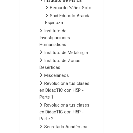
Instituto de Física
Bernardo Yáñez Soto
Said Eduardo Aranda
Espinoza
Instituto de
Investigaciones
Humanísticas
Instituto de Metalurgia
Instituto de Zonas
Desérticas
Misceláneos
Revoluciona tus clases
en DidacTIC con H5P -
Parte 1
Revoluciona tus clases
en DidacTIC con H5P -
Parte 2
Secretaría Académica