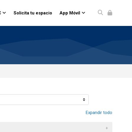
C
Solicita tu espacio
App Móvil
Expandir todo