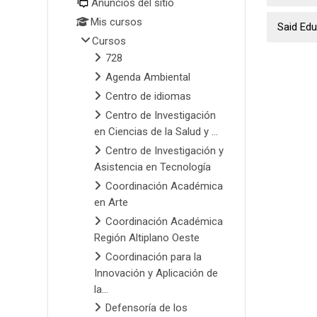
Anuncios del sitio
Mis cursos
Said Ed
Cursos
728
Agenda Ambiental
Centro de idiomas
Centro de Investigación
en Ciencias de la Salud y ...
Centro de Investigación y
Asistencia en Tecnología
Coordinación Académica
en Arte
Coordinación Académica
Región Altiplano Oeste
Coordinación para la
Innovación y Aplicación de
la...
Defensoría de los