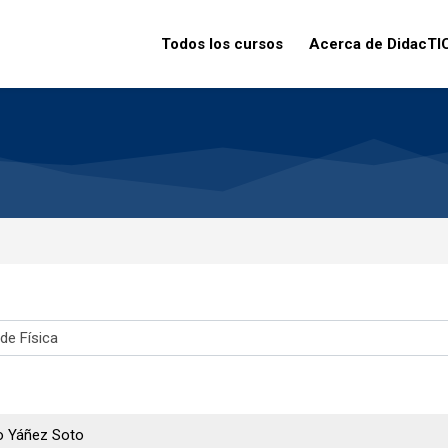
Todos los cursos
Acerca de DidacTI
o Yáñez Soto