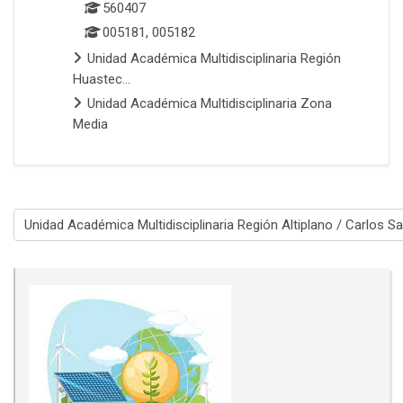
560407
005181, 005182
Unidad Académica Multidisciplinaria Región
Huastec...
Unidad Académica Multidisciplinaria Zona
Media
Categorías