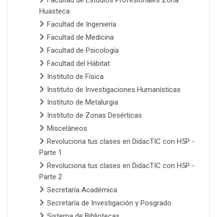
Facultad de Estudios Profesionales Zona
Huasteca
Facultad de Ingeniería
Facultad de Medicina
Facultad de Psicología
Facultad del Hábitat
Instituto de Física
Instituto de Investigaciones Humanísticas
Instituto de Metalurgia
Instituto de Zonas Desérticas
Misceláneos
Revoluciona tus clases en DidacTIC con H5P -
Parte 1
Revoluciona tus clases en DidacTIC con H5P -
Parte 2
Secretaría Académica
Secretaría de Investigación y Posgrado
Sistema de Bibliotecas