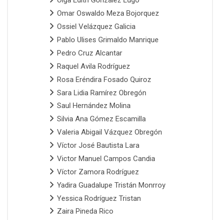
Olga Edith González Lugo
Omar Oswaldo Meza Bojorquez
Ossiel Velázquez Galicia
Pablo Ulises Grimaldo Manrique
Pedro Cruz Alcantar
Raquel Avila Rodríguez
Rosa Eréndira Fosado Quiroz
Sara Lidia Ramírez Obregón
Saul Hernández Molina
Silvia Ana Gómez Escamilla
Valeria Abigail Vázquez Obregón
Víctor José Bautista Lara
Victor Manuel Campos Candia
Víctor Zamora Rodríguez
Yadira Guadalupe Tristán Monrroy
Yessica Rodríguez Tristan
Zaira Pineda Rico