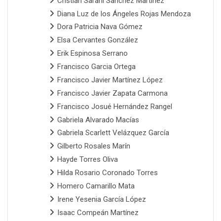
Cristian Sarahi Sanchez Martinez
Diana Luz de los Ángeles Rojas Mendoza
Dora Patricia Nava Gómez
Elsa Cervantes González
Erik Espinosa Serrano
Francisco Garcia Ortega
Francisco Javier Martínez López
Francisco Javier Zapata Carmona
Francisco Josué Hernández Rangel
Gabriela Alvarado Macías
Gabriela Scarlett Velázquez García
Gilberto Rosales Marín
Hayde Torres Oliva
Hilda Rosario Coronado Torres
Homero Camarillo Mata
Irene Yesenia García López
Isaac Compeán Martínez