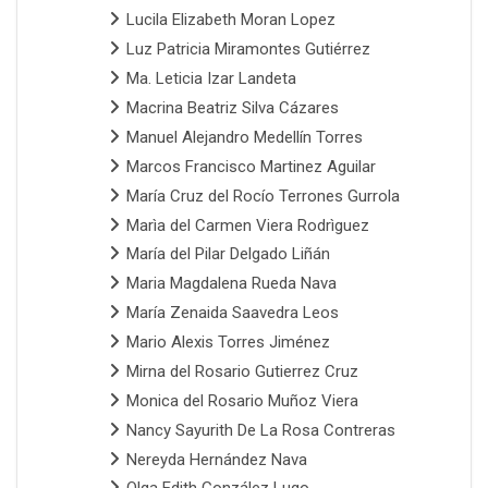
Lucila Elizabeth Moran Lopez
Luz Patricia Miramontes Gutiérrez
Ma. Leticia Izar Landeta
Macrina Beatriz Silva Cázares
Manuel Alejandro Medellín Torres
Marcos Francisco Martinez Aguilar
María Cruz del Rocío Terrones Gurrola
Marìa del Carmen Viera Rodrìguez
María del Pilar Delgado Liñán
Maria Magdalena Rueda Nava
María Zenaida Saavedra Leos
Mario Alexis Torres Jiménez
Mirna del Rosario Gutierrez Cruz
Monica del Rosario Muñoz Viera
Nancy Sayurith De La Rosa Contreras
Nereyda Hernández Nava