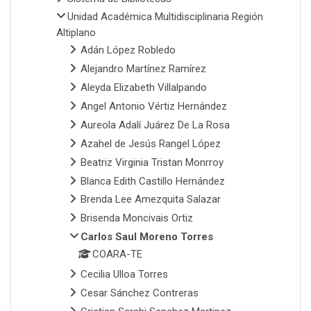
Unidad Académica Multidisciplinaria Región
Altiplano
Adán López Robledo
Alejandro Martínez Ramírez
Aleyda Elizabeth Villalpando
Angel Antonio Vértiz Hernández
Aureola Adalí Juárez De La Rosa
Azahel de Jesús Rangel López
Beatriz Virginia Tristan Monrroy
Blanca Edith Castillo Hernández
Brenda Lee Amezquita Salazar
Brisenda Moncivais Ortiz
Carlos Saul Moreno Torres
COARA-TE
Cecilia Ulloa Torres
Cesar Sánchez Contreras