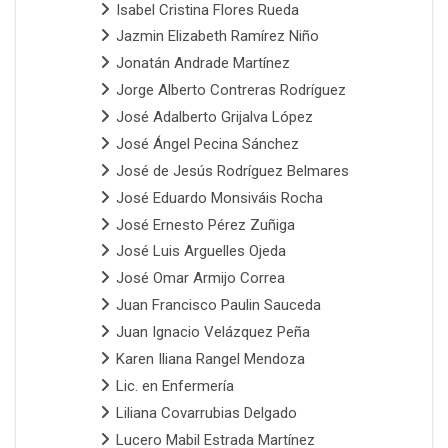
Isabel Cristina Flores Rueda
Jazmin Elizabeth Ramírez Niño
Jonatán Andrade Martínez
Jorge Alberto Contreras Rodríguez
José Adalberto Grijalva López
José Ángel Pecina Sánchez
José de Jesús Rodríguez Belmares
José Eduardo Monsiváis Rocha
José Ernesto Pérez Zuñiga
José Luis Arguelles Ojeda
José Omar Armijo Correa
Juan Francisco Paulin Sauceda
Juan Ignacio Velázquez Peña
Karen Iliana Rangel Mendoza
Lic. en Enfermería
Liliana Covarrubias Delgado
Lucero Mabil Estrada Martínez