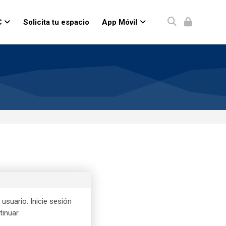
C
Solicita tu espacio
App Móvil
usuario. Inicie sesión
inuar.