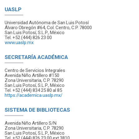
UASLP
Universidad Autónoma de San Luis Potosí
Álvaro Obregón #64, Col. Centro, C.P. 78000
San Luis Potosí, S.L.P., México
Tel. +52 (444) 826 23 00
www.uaslp.mx
SECRETARÍA ACADÉMICA
Centro de Servicios Integrales
Avenida Niño Artillero #150
Zona Universitaria, C.P. 78290
San Luis Potosí, S.L.P., México
Tel. +52 (444) 834 25 80 al 85
https://academica.uaslp.mx/
SISTEMA DE BIBLIOTECAS
Avenida Niño Artillero S/N
Zona Universitaria, C.P. 78290
San Luis Potosí, S.L.P., México
Tel. +52 (444) 826 23 00 ext 3810