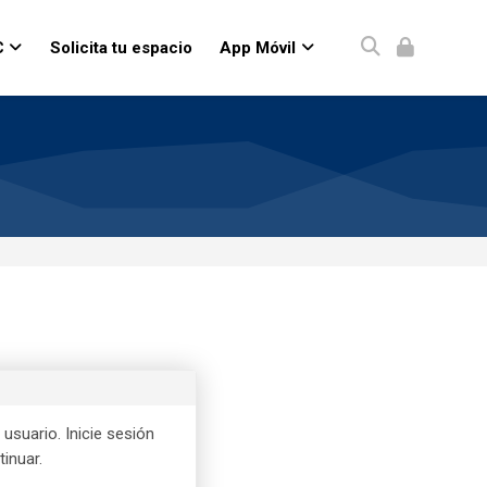
C
Solicita tu espacio
App Móvil
usuario. Inicie sesión
inuar.