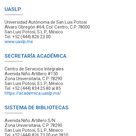
UASLP
Universidad Autónoma de San Luis Potosí
Álvaro Obregón #64, Col. Centro, C.P. 78000
San Luis Potosí, S.L.P., México
Tel. +52 (444) 826 23 00
www.uaslp.mx
SECRETARÍA ACADÉMICA
Centro de Servicios Integrales
Avenida Niño Artillero #150
Zona Universitaria, C.P. 78290
San Luis Potosí, S.L.P., México
Tel. +52 (444) 834 25 80 al 85
https://academica.uaslp.mx/
SISTEMA DE BIBLIOTECAS
Avenida Niño Artillero S/N
Zona Universitaria, C.P. 78290
San Luis Potosí, S.L.P., México
Tel. +52 (444) 826 23 00 ext 3810