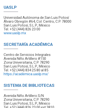
UASLP
Universidad Autónoma de San Luis Potosí
Álvaro Obregón #64, Col. Centro, C.P. 78000
San Luis Potosí, S.L.P., México
Tel. +52 (444) 826 23 00
www.uaslp.mx
SECRETARÍA ACADÉMICA
Centro de Servicios Integrales
Avenida Niño Artillero #150
Zona Universitaria, C.P. 78290
San Luis Potosí, S.L.P., México
Tel. +52 (444) 834 25 80 al 85
https://academica.uaslp.mx/
SISTEMA DE BIBLIOTECAS
Avenida Niño Artillero S/N
Zona Universitaria, C.P. 78290
San Luis Potosí, S.L.P., México
Tel. +52 (444) 826 23 00 ext 3810