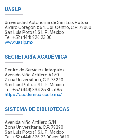
UASLP
Universidad Autónoma de San Luis Potosí
Álvaro Obregón #64, Col. Centro, C.P. 78000
San Luis Potosí, S.L.P., México
Tel. +52 (444) 826 23 00
www.uaslp.mx
SECRETARÍA ACADÉMICA
Centro de Servicios Integrales
Avenida Niño Artillero #150
Zona Universitaria, C.P. 78290
San Luis Potosí, S.L.P., México
Tel. +52 (444) 834 25 80 al 85
https://academica.uaslp.mx/
SISTEMA DE BIBLIOTECAS
Avenida Niño Artillero S/N
Zona Universitaria, C.P. 78290
San Luis Potosí, S.L.P., México
Tel. +52 (444) 826 23 00 ext 3810