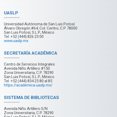
UASLP
Universidad Autónoma de San Luis Potosí
Álvaro Obregón #64, Col. Centro, C.P. 78000
San Luis Potosí, S.L.P., México
Tel. +52 (444) 826 23 00
www.uaslp.mx
SECRETARÍA ACADÉMICA
Centro de Servicios Integrales
Avenida Niño Artillero #150
Zona Universitaria, C.P. 78290
San Luis Potosí, S.L.P., México
Tel. +52 (444) 834 25 80 al 85
https://academica.uaslp.mx/
SISTEMA DE BIBLIOTECAS
Avenida Niño Artillero S/N
Zona Universitaria, C.P. 78290