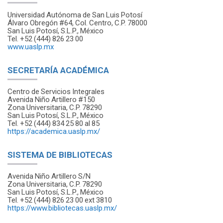
Universidad Autónoma de San Luis Potosí
Álvaro Obregón #64, Col. Centro, C.P. 78000
San Luis Potosí, S.L.P., México
Tel. +52 (444) 826 23 00
www.uaslp.mx
SECRETARÍA ACADÉMICA
Centro de Servicios Integrales
Avenida Niño Artillero #150
Zona Universitaria, C.P. 78290
San Luis Potosí, S.L.P., México
Tel. +52 (444) 834 25 80 al 85
https://academica.uaslp.mx/
SISTEMA DE BIBLIOTECAS
Avenida Niño Artillero S/N
Zona Universitaria, C.P. 78290
San Luis Potosí, S.L.P., México
Tel. +52 (444) 826 23 00 ext 3810
https://www.bibliotecas.uaslp.mx/