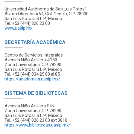
Universidad Autónoma de San Luis Potosí
Álvaro Obregón #64, Col. Centro, C.P. 78000
San Luis Potosí, S.L.P., México
Tel. +52 (444) 826 23 00
www.uaslp.mx
SECRETARÍA ACADÉMICA
Centro de Servicios Integrales
Avenida Niño Artillero #150
Zona Universitaria, C.P. 78290
San Luis Potosí, S.L.P., México
Tel. +52 (444) 834 25 80 al 85
https://academica.uaslp.mx/
SISTEMA DE BIBLIOTECAS
Avenida Niño Artillero S/N
Zona Universitaria, C.P. 78290
San Luis Potosí, S.L.P., México
Tel. +52 (444) 826 23 00 ext 3810
https://www.bibliotecas.uaslp.mx/