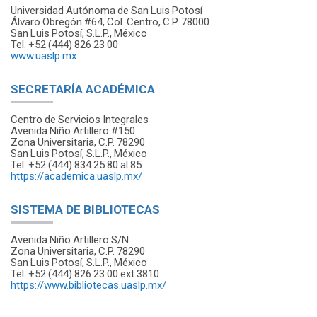
Universidad Autónoma de San Luis Potosí
Álvaro Obregón #64, Col. Centro, C.P. 78000
San Luis Potosí, S.L.P., México
Tel. +52 (444) 826 23 00
www.uaslp.mx
SECRETARÍA ACADÉMICA
Centro de Servicios Integrales
Avenida Niño Artillero #150
Zona Universitaria, C.P. 78290
San Luis Potosí, S.L.P., México
Tel. +52 (444) 834 25 80 al 85
https://academica.uaslp.mx/
SISTEMA DE BIBLIOTECAS
Avenida Niño Artillero S/N
Zona Universitaria, C.P. 78290
San Luis Potosí, S.L.P., México
Tel. +52 (444) 826 23 00 ext 3810
https://www.bibliotecas.uaslp.mx/