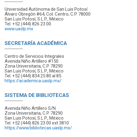
Universidad Autónoma de San Luis Potosí
Álvaro Obregón #64, Col. Centro, C.P. 78000
San Luis Potosí, S.L.P., México
Tel. +52 (444) 826 23 00
www.uaslp.mx
SECRETARÍA ACADÉMICA
Centro de Servicios Integrales
Avenida Niño Artillero #150
Zona Universitaria, C.P. 78290
San Luis Potosí, S.L.P., México
Tel. +52 (444) 834 25 80 al 85
https://academica.uaslp.mx/
SISTEMA DE BIBLIOTECAS
Avenida Niño Artillero S/N
Zona Universitaria, C.P. 78290
San Luis Potosí, S.L.P., México
Tel. +52 (444) 826 23 00 ext 3810
https://www.bibliotecas.uaslp.mx/