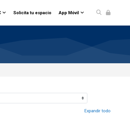
C
Solicita tu espacio
App Móvil
Expandir todo
ina 3